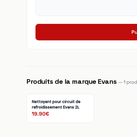
Pu
Produits de la marque Evans
— 1 prod
Nettoyant pour circuit de
refroidissement Evans 2L
19.90€