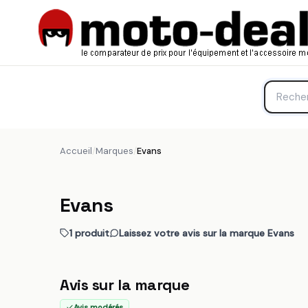
Accueil
/
Marques
/
Evans
Evans
1 produit
Laissez votre avis sur la marque Evans
Avis sur la marque
Avis modérés