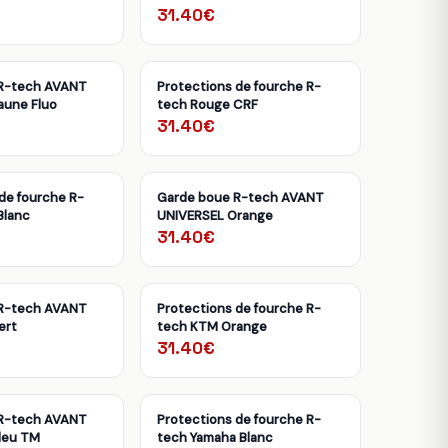
31.40€
R-tech AVANT
Protections de fourche R-
aune Fluo
tech Rouge CRF
31.40€
de fourche R-
Garde boue R-tech AVANT
Blanc
UNIVERSEL Orange
31.40€
R-tech AVANT
Protections de fourche R-
ert
tech KTM Orange
31.40€
R-tech AVANT
Protections de fourche R-
leu TM
tech Yamaha Blanc