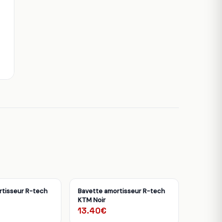
rtisseur R-tech
Bavette amortisseur R-tech
KTM Noir
13.40€