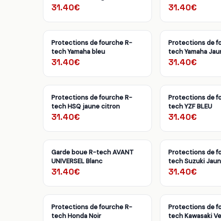
31.40€
31.40€
Protections de fourche R-
Protections de f
tech Yamaha bleu
tech Yamaha Jaun
31.40€
31.40€
Protections de fourche R-
Protections de f
tech HSQ jaune citron
tech YZF BLEU
31.40€
31.40€
Garde boue R-tech AVANT
Protections de f
UNIVERSEL Blanc
tech Suzuki Jau
31.40€
31.40€
Protections de fourche R-
Protections de f
tech Honda Noir
tech Kawasaki Ve