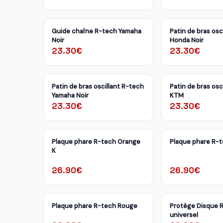
Guide chaîne R-tech Yamaha
Patin de bras osc
Noir
Honda Noir
23.30€
23.30€
Patin de bras oscillant R-tech
Patin de bras osc
Yamaha Noir
KTM
23.30€
23.30€
Plaque phare R-tech Orange
Plaque phare R-
K
26.90€
26.90€
Plaque phare R-tech Rouge
Protège Disque 
universel