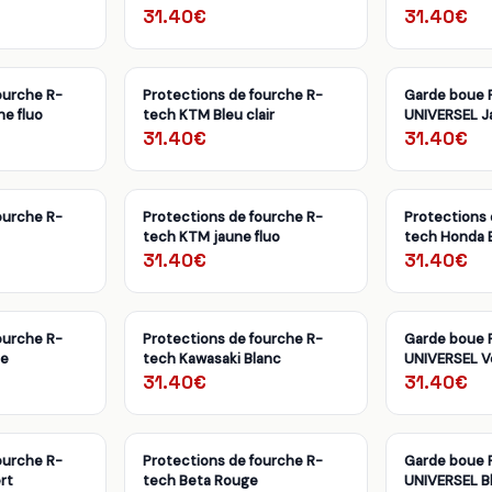
31.40€
31.40€
ourche R-
Protections de fourche R-
Garde boue 
e fluo
tech KTM Bleu clair
UNIVERSEL J
31.40€
31.40€
ourche R-
Protections de fourche R-
Protections 
tech KTM jaune fluo
tech Honda 
31.40€
31.40€
ourche R-
Protections de fourche R-
Garde boue 
ne
tech Kawasaki Blanc
UNIVERSEL V
31.40€
31.40€
ourche R-
Protections de fourche R-
Garde boue 
rt
tech Beta Rouge
UNIVERSEL B