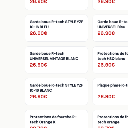
26.90€
26.90€
Garde boue R-tech STYLE YZF
Garde boue R-t
10-16 BLEU
UNIVERSEL Bleu
26.90€
26.90€
Garde boue R-tech
Protections de f
UNIVERSEL VINTAGE BLANC
tech HSQ blanc
26.90€
26.90€
Garde boue R-tech STYLE YZF
Plaque phare R-
10-16 BLANC
26.90€
26.90€
Protections de fourche R-
Protections de f
tech Orange K
tech orange