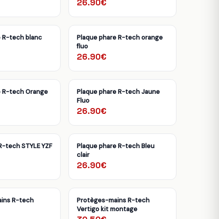
26.90€
 R-tech blanc
Plaque phare R-tech orange
fluo
26.90€
e R-tech Orange
Plaque phare R-tech Jaune
Fluo
26.90€
R-tech STYLE YZF
Plaque phare R-tech Bleu
clair
26.90€
ins R-tech
Protèges-mains R-tech
Vertigo kit montage