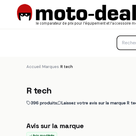
Accueil
/
Marques
/
R tech
R tech
396 produits
Laissez votre avis sur la marque R te
Avis sur la marque
Avis modérés