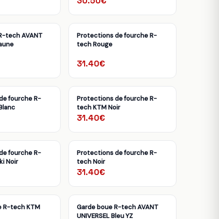
30.50€
R-tech AVANT
Protections de fourche R-
aune
tech Rouge
31.40€
de fourche R-
Protections de fourche R-
Blanc
tech KTM Noir
31.40€
de fourche R-
Protections de fourche R-
i Noir
tech Noir
31.40€
e R-tech KTM
Garde boue R-tech AVANT
UNIVERSEL Bleu YZ