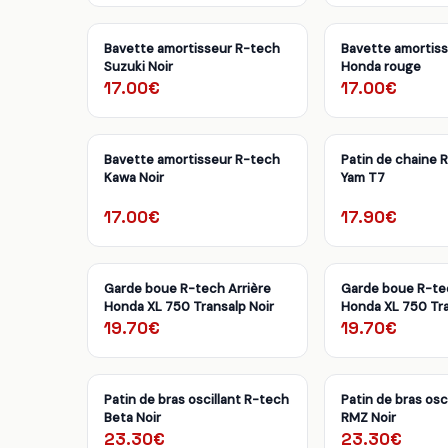
Bavette amortisseur R-tech
Bavette amortis
Suzuki Noir
Honda rouge
17.00€
17.00€
Bavette amortisseur R-tech
Patin de chaine 
Kawa Noir
Yam T7
17.00€
17.90€
Garde boue R-tech Arrière
Garde boue R-te
Honda XL 750 Transalp Noir
Honda XL 750 Tra
19.70€
19.70€
Patin de bras oscillant R-tech
Patin de bras osc
Beta Noir
RMZ Noir
23.30€
23.30€