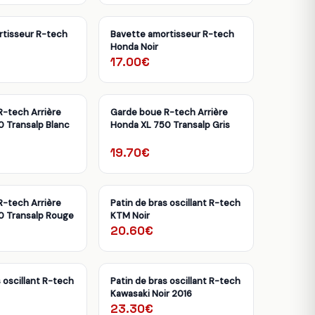
rtisseur R-tech
Bavette amortisseur R-tech
Honda Noir
17.00€
-tech Arrière
Garde boue R-tech Arrière
 Transalp Blanc
Honda XL 750 Transalp Gris
19.70€
-tech Arrière
Patin de bras oscillant R-tech
0 Transalp Rouge
KTM Noir
20.60€
 oscillant R-tech
Patin de bras oscillant R-tech
Kawasaki Noir 2016
23.30€