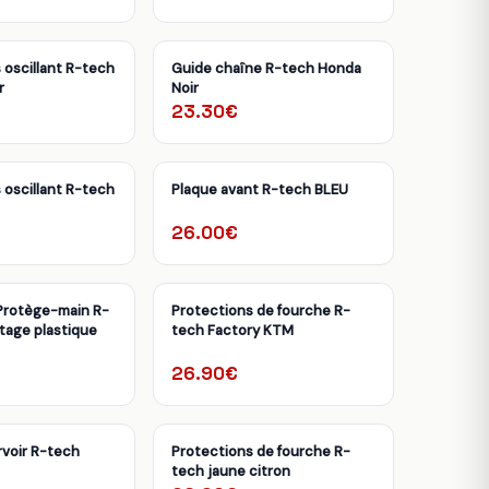
 oscillant R-tech
Guide chaîne R-tech Honda
r
Noir
23.30€
 oscillant R-tech
Plaque avant R-tech BLEU
26.00€
Protège-main R-
Protections de fourche R-
tage plastique
tech Factory KTM
26.90€
voir R-tech
Protections de fourche R-
tech jaune citron