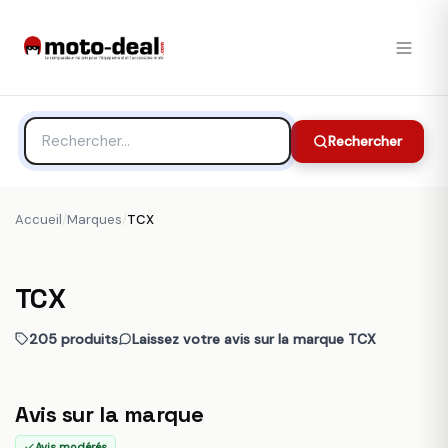
Rechercher
Accueil
/
Marques
/
TCX
TCX
205 produits
Laissez votre avis sur la marque TCX
Avis sur la marque
Avis modérés