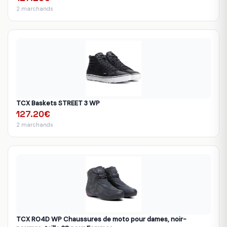
2 marchands
TCX Baskets STREET 3 WP
127.20€
2 marchands
TCX RO4D WP Chaussures de moto pour dames, noir-