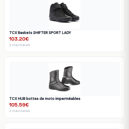
TCX Baskets SHIFTER SPORT LADY
103.20€
2 marchands
TCX HUB bottes de moto imperméables
105.59€
3 marchands