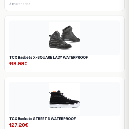
3 marchands
TCX Baskets X-SQUARE LADY WATERPROOF
119.99€
TCX Baskets STREET 3 WATERPROOF
127.20€