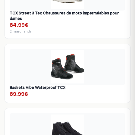
TCX Street 3 Tex Chaussures de moto imperméables pour
dames
84.99€
2 marchands
Baskets Vibe Waterproof TCX
89.99€