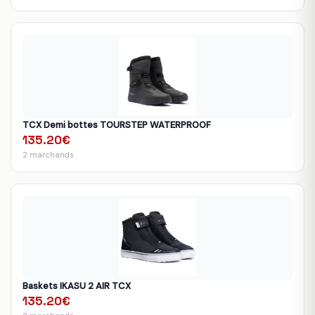
TCX Demi bottes TOURSTEP WATERPROOF
135.20€
2 marchands
Baskets IKASU 2 AIR TCX
135.20€