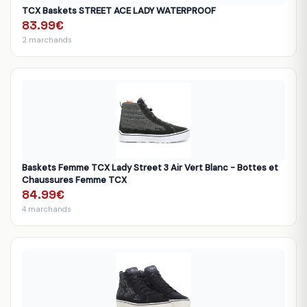
TCX Baskets STREET ACE LADY WATERPROOF
83.99€
2 marchands
Baskets Femme TCX Lady Street 3 Air Vert Blanc - Bottes et
Chaussures Femme TCX
84.99€
4 marchands