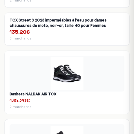
2 marchands
TCX Street 3 2023 imperméables à l’eau pour dames
chaussures de moto, noir-or, taille 40 pour Femmes
135.20€
3 marchands
Baskets NALBAK AIR TCX
135.20€
2 marchands