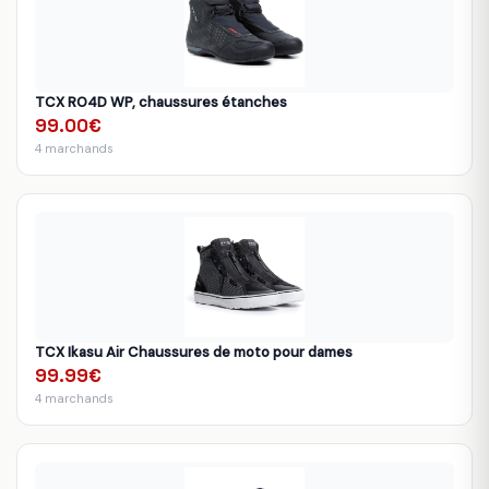
TCX RO4D WP, chaussures étanches
99.00€
4 marchands
TCX Ikasu Air Chaussures de moto pour dames
99.99€
4 marchands