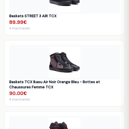
Baskets STREET 3 AIR TCX
89.99€
4 marchands
Baskets TCX Ikasu Air Noir Orange Bleu - Bottes et
Chaussures Femme TCX
90.00€
4 marchands