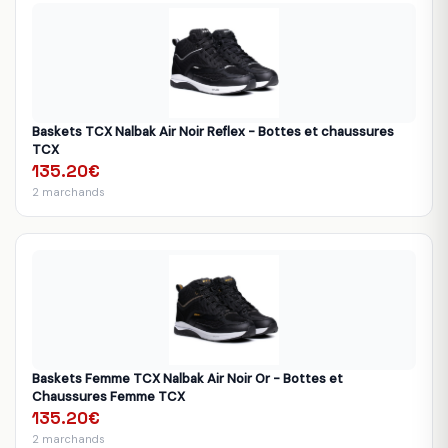
Baskets TCX Nalbak Air Noir Reflex - Bottes et chaussures
TCX
135.20€
2 marchands
Baskets Femme TCX Nalbak Air Noir Or - Bottes et
Chaussures Femme TCX
135.20€
2 marchands