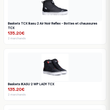
Baskets TCX Ikasu 2 Air Noir Reflex - Bottes et chaussures
TCX
135.20€
2 marchands
Baskets IKASU 2 WP LADY TCX
135.20€
2 marchands