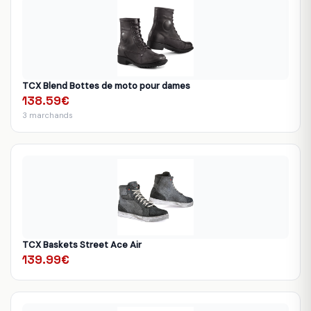
TCX Blend Bottes de moto pour dames
138.59€
3 marchands
TCX Baskets Street Ace Air
139.99€