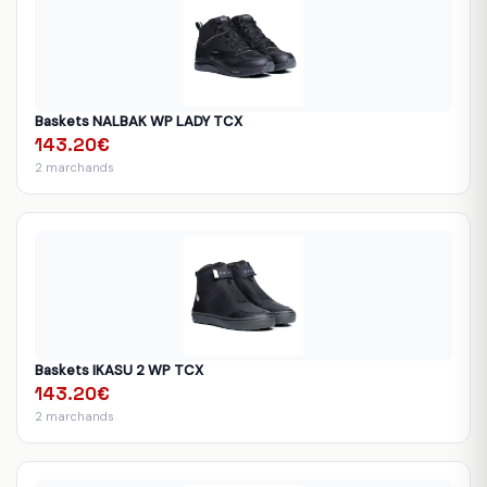
Baskets NALBAK WP LADY TCX
143.20€
2 marchands
Baskets IKASU 2 WP TCX
143.20€
2 marchands