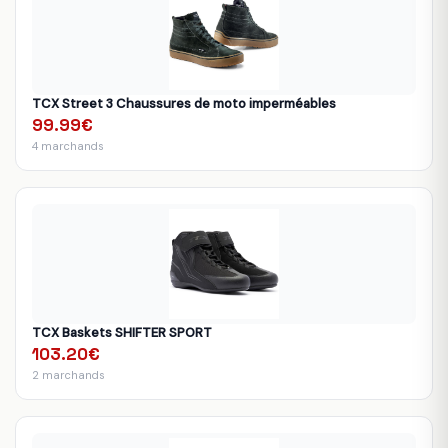
TCX Street 3 Chaussures de moto imperméables
99.99€
4 marchands
TCX Baskets SHIFTER SPORT
103.20€
2 marchands