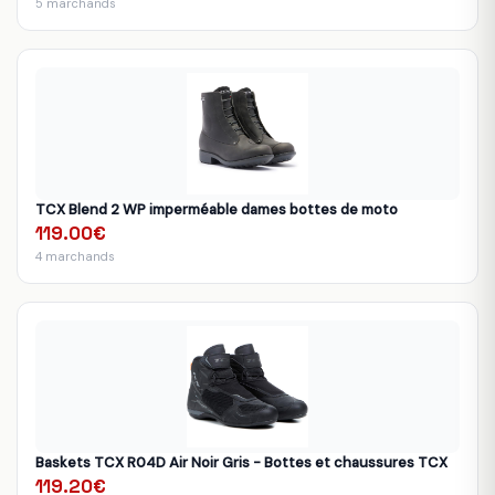
5 marchands
TCX Blend 2 WP imperméable dames bottes de moto
119.00€
4 marchands
Baskets TCX R04D Air Noir Gris - Bottes et chaussures TCX
119.20€