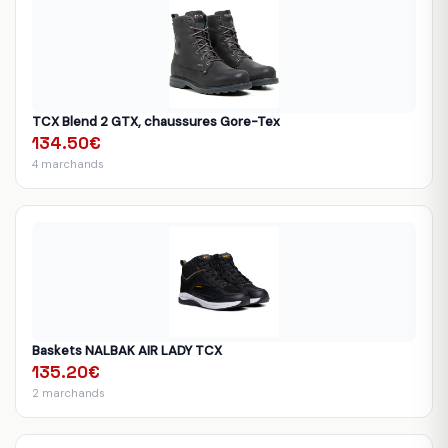
TCX Blend 2 GTX, chaussures Gore-Tex
134.50€
4 marchands
Baskets NALBAK AIR LADY TCX
135.20€
2 marchands