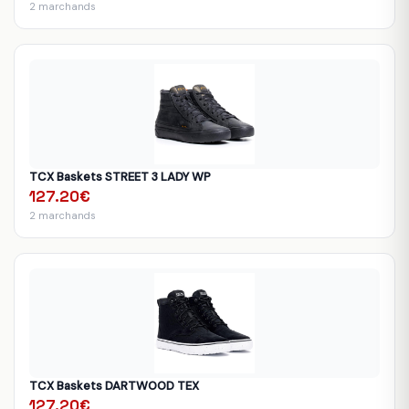
2 marchands
TCX Baskets STREET 3 LADY WP
127.20€
2 marchands
TCX Baskets DARTWOOD TEX
127.20€