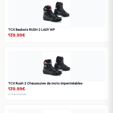
TCX Baskets RUSH 2 LADY WP
139.99€
TCX Rush 2 Chaussures de moto imperméables
139.99€
2 marchands