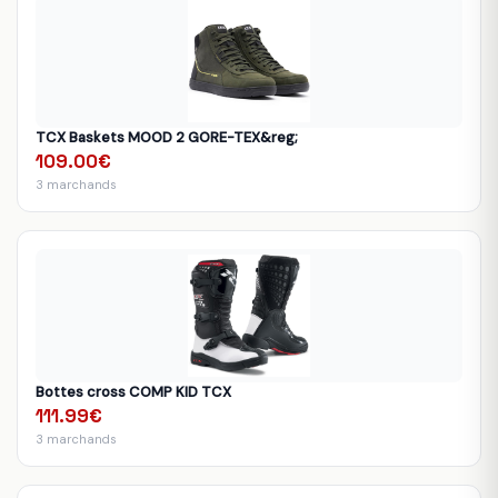
TCX Baskets MOOD 2 GORE-TEX&reg;
109.00€
3 marchands
Bottes cross COMP KID TCX
111.99€
3 marchands