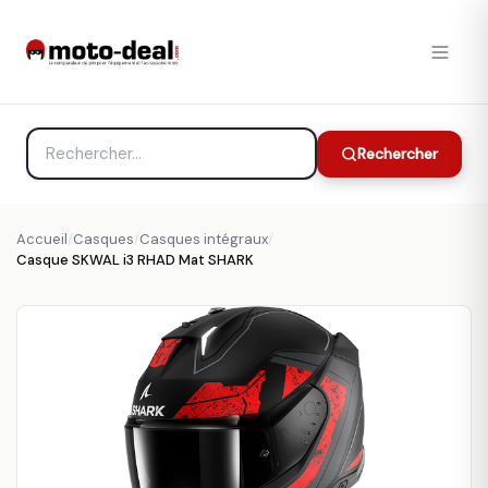
Rechercher
Accueil
/
Casques
/
Casques intégraux
/
Casque SKWAL i3 RHAD Mat SHARK