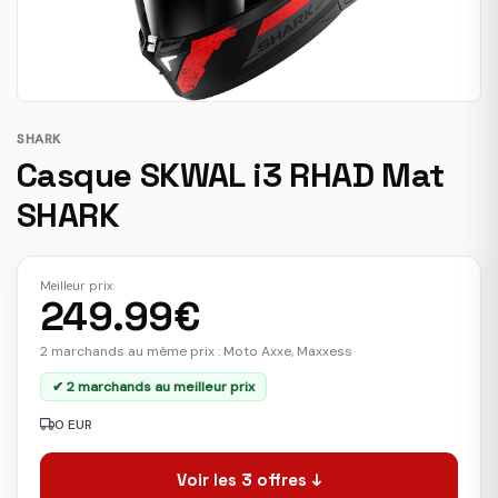
SHARK
Casque SKWAL i3 RHAD Mat
SHARK
Meilleur prix
249.99€
2 marchands au même prix : Moto Axxe, Maxxess
✔ 2 marchands au meilleur prix
0 EUR
Voir les 3 offres ↓