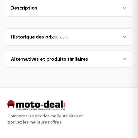
Description
Historique des prix
90 jours
Alternatives et produits similaires
Comparez les prix des meilleurs sites et
trouvez les meilleures offres.