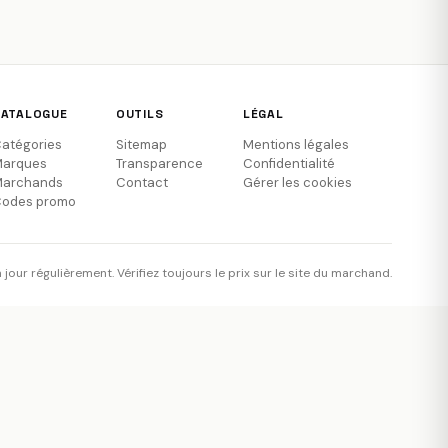
CATALOGUE
OUTILS
LÉGAL
atégories
Sitemap
Mentions légales
arques
Transparence
Confidentialité
archands
Contact
Gérer les cookies
odes promo
à jour régulièrement. Vérifiez toujours le prix sur le site du marchand.