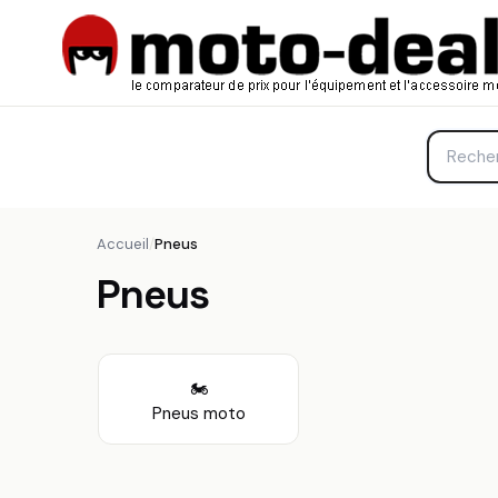
Accueil
/
Pneus
Pneus
🏍
Pneus moto